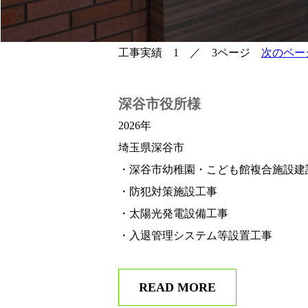
工事実績 1 ／ 3ページ
次のペー
深谷市役所様
2026年
埼玉県深谷市
・深谷市幼稚園・こども館複合施設建
・防犯対策施設工事
・太陽光発電設備工事
・入退管理システム等設置工事
READ MORE