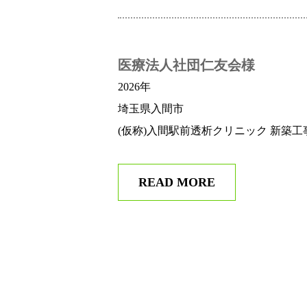
医療法人社団仁友会様
2026年
埼玉県入間市
(仮称)入間駅前透析クリニック 新築工
READ MORE