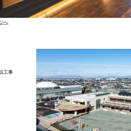
ジへ
設工事