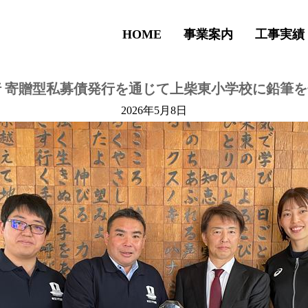
HOME
事業案内
工事実績
 寄贈型私募債発行を通じて上柴東小学校に鉛筆
2026年5月8日