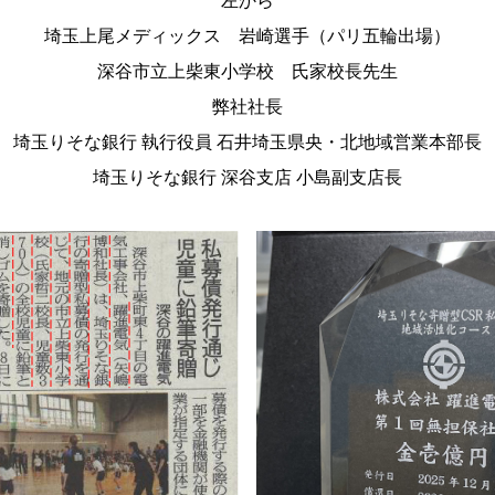
左から
埼玉上尾メディックス 岩崎選手（パリ五輪出場）
深谷市立上柴東小学校 氏家校長先生
弊社社長
埼玉りそな銀行 執行役員 石井埼玉県央・北地域営業本部長
埼玉りそな銀行 深谷支店 小島副支店長